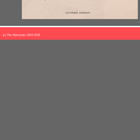
(c) The Mercurials 2004-
2026