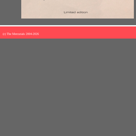
(c) The Mercurials 2004-
2026